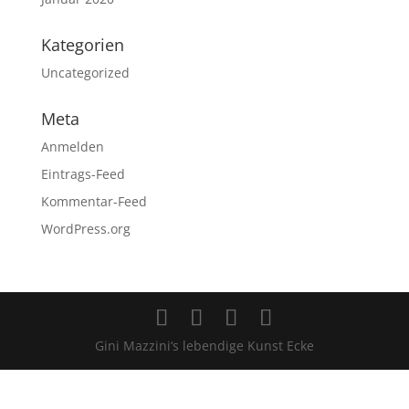
Kategorien
Uncategorized
Meta
Anmelden
Eintrags-Feed
Kommentar-Feed
WordPress.org
Gini Mazzini‘s lebendige Kunst Ecke