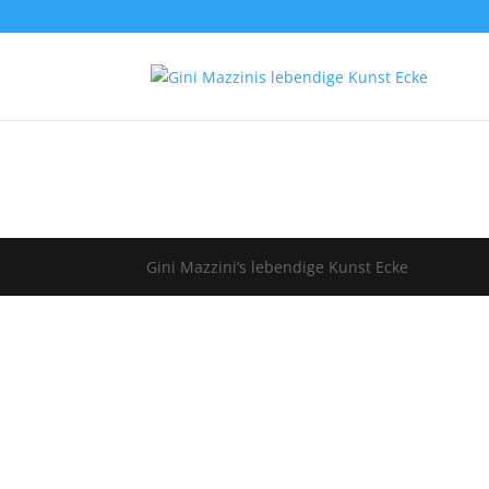
Gini Mazzini‘s lebendige Kunst Ecke